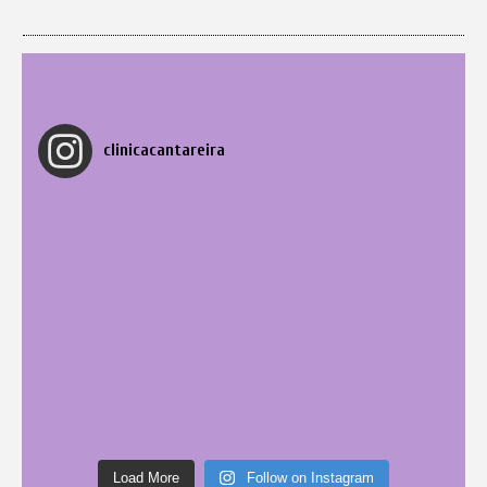
clinicacantareira
Load More
Follow on Instagram