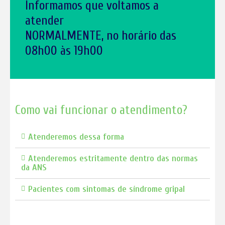
Informamos que voltamos a
atender
NORMALMENTE, no horário das
08h00 às 19h00
Como vai funcionar o atendimento?
Atenderemos dessa forma
Atenderemos estritamente dentro das normas
da ANS
Pacientes com sintomas de síndrome gripal