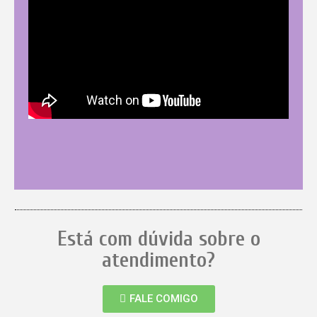
Está com dúvida sobre o
atendimento?
FALE COMIGO